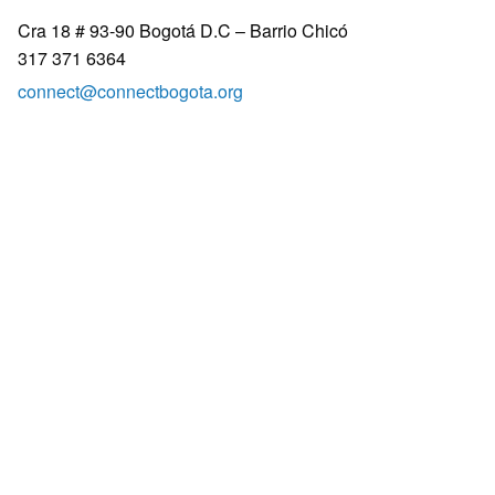
Cra 18 # 93-90 Bogotá D.C – Barrio Chicó
317 371 6364
connect@connectbogota.org