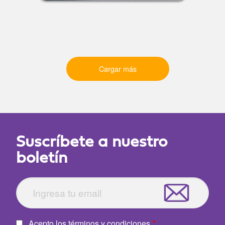
Cargar más
Suscríbete a nuestro
boletín
Acepto los términos y condiciones