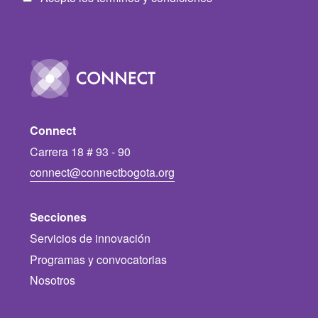
Image
Connect
Carrera 18 # 93 - 90
connect@connectbogota.org
Secciones
Servicios de innovación
Programas y convocatorias
Nosotros