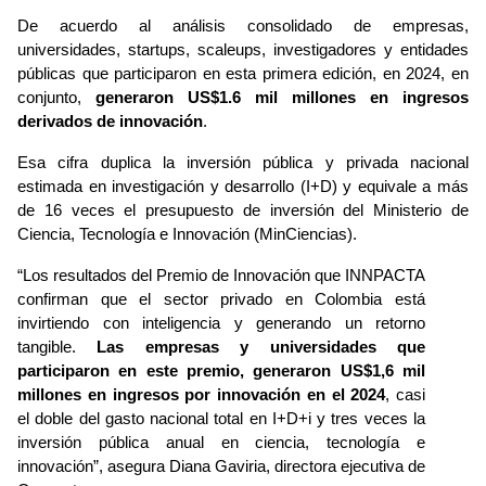
De acuerdo al análisis consolidado de 
empresas, 
universidades, startups, scaleups, investigadores y entidades 
públicas
 que participaron en esta primera edición, en 2024, en 
conjunto, 
generaron US$1.6 mil millones en ingresos 
derivados de innovación
.
Esa cifra 
duplica la inversión pública y privada nacional 
estimada en investigación y desarrollo (I+D)
 y equivale a más 
de 
16 veces el presupuesto de inversión del Ministerio de 
Ciencia, Tecnología e Innovación (MinCiencias)
.
“Los resultados del 
Premio de Innovación que INNPACTA 
confirman que el sector privado en Colombia está 
invirtiendo con inteligencia
 y generando un retorno 
tangible.
Las empresas y universidades que 
participaron en este premio, generaron US$1,6 mil 
millones en ingresos por innovación en el 2024
, casi 
el doble del gasto nacional total en I+D+i y tres veces la 
inversión pública anual en ciencia, tecnología e 
innovación
”, asegura Diana Gaviria, directora ejecutiva de 