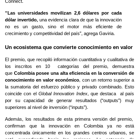
Connect.  
“Las universidades movilizan 2,6 dólares por cada 
dólar invertido, 
una evidencia clara de que la innovación 
no es un gasto, sino el motor más eficiente de 
crecimiento y competitividad del país”, agrega Gaviria. 
Un ecosistema que convierte conocimiento en valor
El premio, que recopiló información cuantitativa y cualitativa de 
los inscritos en 10  categorías del premio, demuestra 
que 
Colombia posee una alta eficiencia en la conversión de 
conocimiento en valor económico
, con un retorno superior a 
la sumatoria del esfuerzo público y privado combinado. Esto 
coincide con el 
Global Innovation Index
, que destaca  al país 
por su capacidad de generar resultados (“outputs”) muy 
superiores al nivel de inversión (“inputs”).
Además, los resultados de esta primera versión del premio,  
confirman que la innovación en Colombia 
ya no está 
concentrada únicamente en los grandes centros urbanos
, 
se 