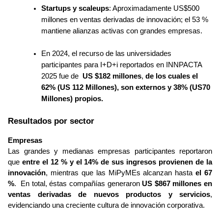
Startups y scaleups
: Aproximadamente US$500 
millones en ventas derivadas de innovación; el 53 % 
mantiene alianzas activas con grandes empresas.
En 2024, el recurso de las universidades 
participantes para I+D+i reportados en INNPACTA 
2025 fue de  
US $182 millones
, 
de los cuales el 
62% (US 112 Millones), son externos y 38% (US70 
Millones) propios.  
Resultados por sector
Empresas
Las grandes y medianas empresas participantes reportaron 
que 
entre el 12 % y el 14% de sus ingresos provienen de la 
innovación
, mientras que las MiPyMEs alcanzan hasta 
el 67 
%
.  En total, éstas compañías generaron 
US $867 millones en 
ventas derivadas de nuevos productos y servicios
, 
evidenciando una creciente cultura de innovación corporativa.