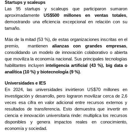
Startups y scaleups
Las 95 startups y scaleups que participaron sumaron 
aproximadamente 
US$500 millones en ventas totales
, 
demostrando una eficiencia excepcional en relación con su 
tamaño. 
Más de la mitad (53 %), de estas organizaciones inscritas en el 
premio,  mantienen 
alianzas con grandes empresas
, 
consolidando un modelo de innovación colaborativo o abierta 
que moviliza la economía nacional. Sus principales tecnologías 
habilitantes incluyen 
inteligencia artificial (43 %), big data o 
analítica (10 %) y biotecnología (9 %)
.
Universidades e IES
En 2024, las universidades invirtieron US$70 millones en 
investigación y desarrollo, pero lograron movilizar cerca de 2,6 
veces esa cifra en valor adicional entre recursos externos y 
resultados de transferencia. Esto demuestra que invertir en 
ciencia e innovación universitaria rinde: multiplica los recursos 
disponibles y genera impactos reales en conocimiento, 
economía y sociedad.