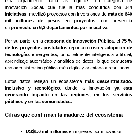
está expandiendo hacia las regiones
. La 
categoría de 
Innovación Social
, que fue la más concurrida con 
144 
iniciativas
, movilizó proyectos con inversiones de 
más de 640 
mil millones de pesos en proyectos
, con presencia 
en 
promedio en 6,2 departamentos por iniciativa
.
Por su parte, en la 
categoría de Innovación Pública
, el 
75 % 
de los proyectos postulados
 reportaron 
uso y adopción de 
tecnologías emergentes
, principalmente inteligencia artificial, 
aprendizaje automático y analítica de datos, lo que demuestra 
una administración pública más digital y orientada a resultados.
Estos datos reflejan un ecosistema 
más descentralizado, 
inclusivo y tecnológico
, donde la innovación 
ya está 
generando impacto en las regiones, en los servicios 
públicos y en las comunidades
.
Cifras que confirman la madurez del ecosistema
US$1.6 mil millones
 en ingresos por innovación 