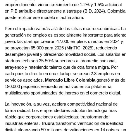
emprendimiento, vieron crecimiento de 1.2% y 1.5% adicional 
en PIB atribuible directamente a startups (BID, 2024). Colombia 
puede replicar ese modelo si actúa ahora.
Pero el impacto va más allá de las cifras macroeconómicas. La 
generación de empleo es especialmente importante para talento 
joven: las startups crearon 47.000 empleos directos en 2024 y 
se proyectan 65.000 para 2026 (MinTIC, 2025), reduciendo 
desempleo juvenil y ofreciendo movilidad social. Los salarios en 
startups tech son 35-50% superiores al promedio nacional, 
atrayendo y reteniendo talento que de otra forma migra. Por 
cada puesto directo en una startup, se crean 2.3 empleos en 
servicios asociados. 
Mercado Libre Colombia
 generó más de 
180.000 pequeños vendedores activos en su plataforma, 
multiplicando oportunidades de ingreso en el comercio digital.
La innovación, a su vez, acelera competitividad nacional de 
forma radical. Los emprendedores adoptan tecnología más 
rápido que corporaciones establecidas, transformando 
industrias enteras. 
Truora
 transformó verificación de identidad 
digital, alcanzando 50 millones de validaciones en 14 países, un 