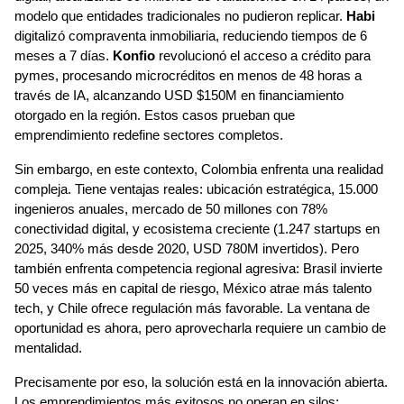
modelo que entidades tradicionales no pudieron replicar. 
Habi
digitalizó compraventa inmobiliaria, reduciendo tiempos de 6 
meses a 7 días. 
Konfio
 revolucionó el acceso a crédito para 
pymes, procesando microcréditos en menos de 48 horas a 
través de IA, alcanzando USD $150M en financiamiento 
otorgado en la región. Estos casos prueban que 
emprendimiento redefine sectores completos.
Sin embargo, en este contexto, Colombia enfrenta una realidad 
compleja. Tiene ventajas reales: ubicación estratégica, 15.000 
ingenieros anuales, mercado de 50 millones con 78% 
conectividad digital, y ecosistema creciente (1.247 startups en 
2025, 340% más desde 2020, USD 780M invertidos). Pero 
también enfrenta competencia regional agresiva: Brasil invierte 
50 veces más en capital de riesgo, México atrae más talento 
tech, y Chile ofrece regulación más favorable. La ventana de 
oportunidad es ahora, pero aprovecharla requiere un cambio de 
mentalidad.
Precisamente por eso, la solución está en la innovación abierta. 
Los emprendimientos más exitosos no operan en silos: 