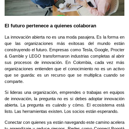
El futuro pertenece a quienes colaboran
La innovación abierta no es una moda pasajera. Es la forma en 
que las organizaciones más exitosas del mundo están 
construyendo el futuro. Empresas como Tesla, Google, Procter 
& Gamble y LEGO transformaron industrias completas al abrir 
sus procesos de innovación. En Colombia, cada vez más 
organizaciones entienden que el conocimiento no es un activo 
que se guarda: es un recurso que se multiplica cuando se 
comparte.
Si lideras una organización, emprendes o trabajas en equipos 
de innovación, la pregunta no es si debes adoptar innovación 
abierta. La pregunta es cuándo y cómo. El ecosistema está 
listo. Las herramientas existen. Los socios están esperando.
Conectar con quienes ya están navegando este camino acelera 
tu aprendizaje y reduce riesgos. Redes como Connect Bogotá 